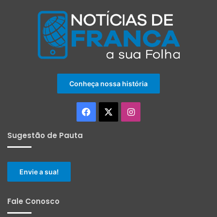
Conheça nossa história
Facebook
X
Instagram
Sugestão de Pauta
Envie a sua!
Fale Conosco