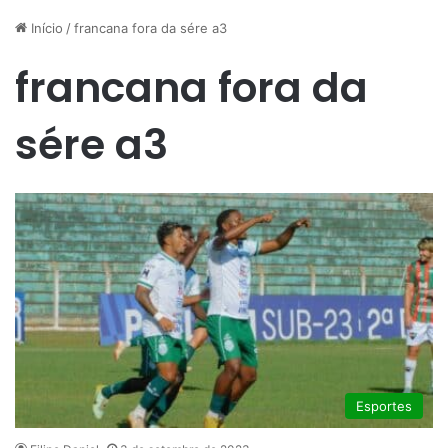
Início
/
francana fora da sére a3
francana fora da
sére a3
Esportes