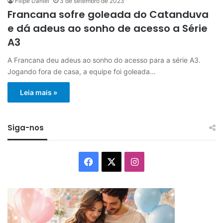
Filipe Daniel
3 de setembro de 2023
Francana sofre goleada do Catanduva
e dá adeus ao sonho de acesso a Série
A3
A Francana deu adeus ao sonho do acesso para a série A3.
Jogando fora de casa, a equipe foi goleada…
Leia mais »
Siga-nos
Facebook
X
Instagram