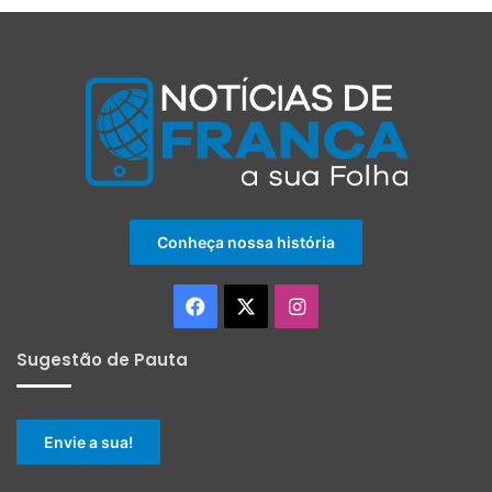
Conheça nossa história
Facebook
X
Instagram
Sugestão de Pauta
Envie a sua!