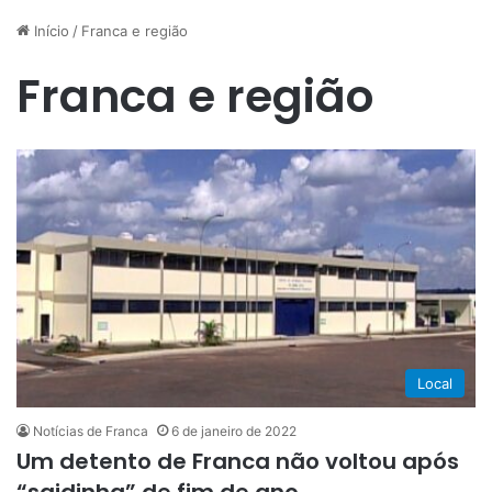
Início
/
Franca e região
Franca e região
Local
Notícias de Franca
6 de janeiro de 2022
Um detento de Franca não voltou após
“saidinha” de fim de ano