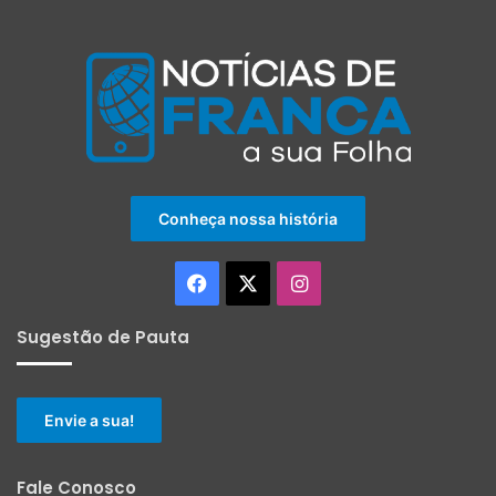
Conheça nossa história
Facebook
X
Instagram
Sugestão de Pauta
Envie a sua!
Fale Conosco