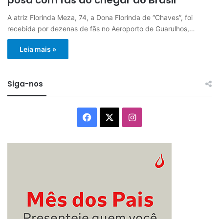
A atriz Florinda Meza, 74, a Dona Florinda de “Chaves”, foi
recebida por dezenas de fãs no Aeroporto de Guarulhos,…
Leia mais »
Siga-nos
Facebook
X
Instagram