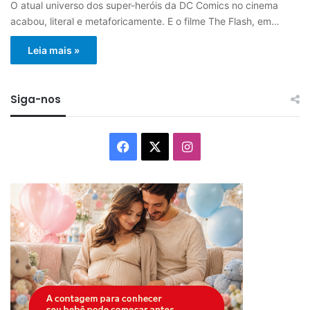
O atual universo dos super-heróis da DC Comics no cinema
acabou, literal e metaforicamente. E o filme The Flash, em…
Leia mais »
Siga-nos
Facebook
X
Instagram