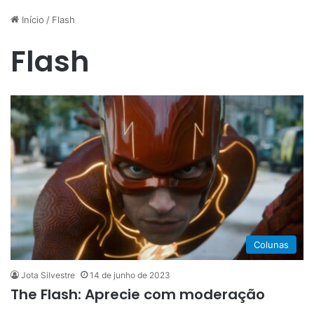
Início
/
Flash
Flash
Colunas
Jota Silvestre
14 de junho de 2023
The Flash: Aprecie com moderação