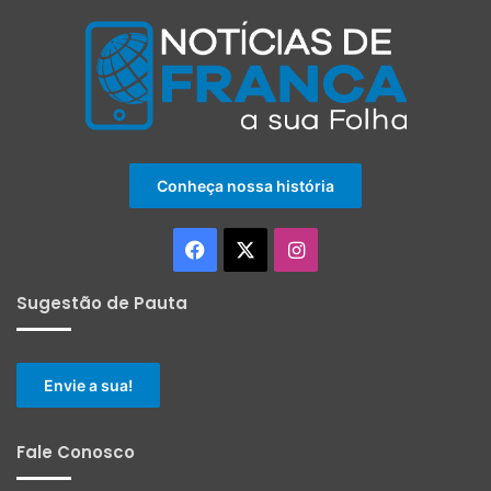
Conheça nossa história
Facebook
X
Instagram
Sugestão de Pauta
Envie a sua!
Fale Conosco