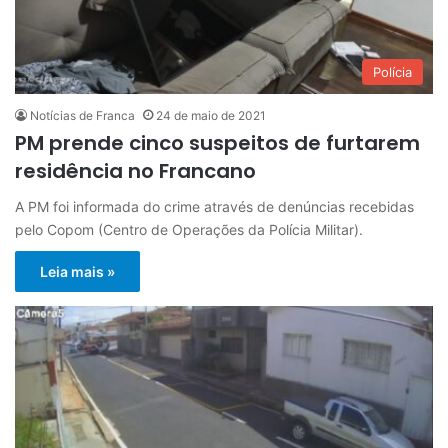
Polícia
Notícias de Franca
24 de maio de 2021
PM prende cinco suspeitos de furtarem
residência no Francano
A PM foi informada do crime através de denúncias recebidas
pelo Copom (Centro de Operações da Polícia Militar).
Leia mais »