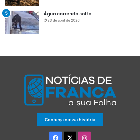
Água correndo solta
23 de abril de 2026
Conheça nossa história
Facebook
X
Instagram