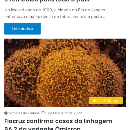
No início do ano de 1900, a cidade do Rio de Janeiro
enfrentava uma epidemia de febre amarela e peste…
Leia mais »
Brasil & Mundo
Notícias de Franca
5 de fevereiro de 2022
Fiocruz confirma casos da linhagem
BA.2 da variante Ômicron