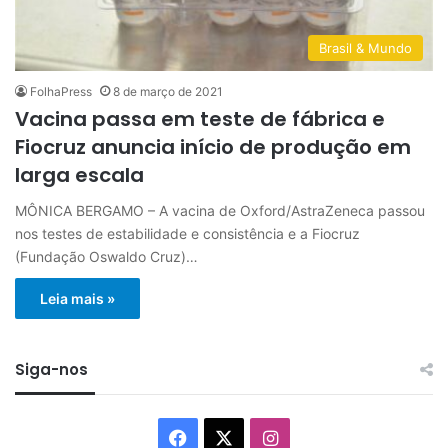
Brasil & Mundo
FolhaPress
8 de março de 2021
Vacina passa em teste de fábrica e
Fiocruz anuncia início de produção em
larga escala
MÔNICA BERGAMO – A vacina de Oxford/AstraZeneca passou
nos testes de estabilidade e consistência e a Fiocruz
(Fundação Oswaldo Cruz)…
Leia mais »
Siga-nos
Facebook
X
Instagram