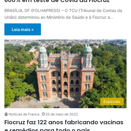
BRASÍLIA, DF (FOLHAPRESS) – O TCU (Tribunal de Contas da
União) determinou ao Ministério da Saúde e à Fiocruz a…
Leia mais »
Especiais
Notícias de Franca
25 de maio de 2022
Fiocruz faz 122 anos fabricando vacinas
e remédios para todo o país