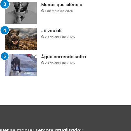
29 de abril de 2026
Água correndo solta
23 de abril de 2026
uer se manter sempre atualizado?
Cadastre-se para receber nossa
Newsletter