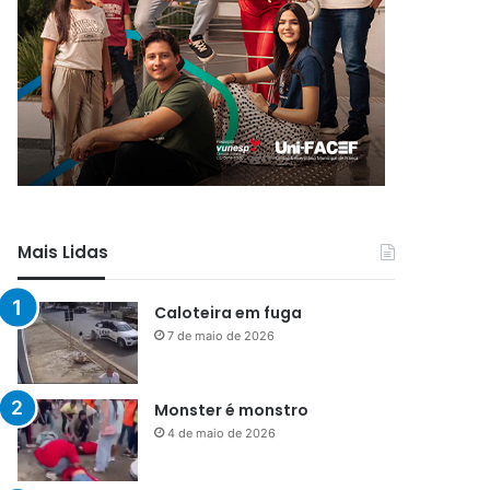
Mais Lidas
Caloteira em fuga
7 de maio de 2026
Monster é monstro
4 de maio de 2026
Menos que silêncio
1 de maio de 2026
Já vou ali