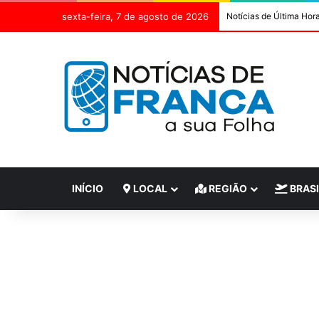
sexta-feira, 7 de agosto de 2026
Notícias de Última Hor
INÍCIO
LOCAL
REGIÃO
BRASI