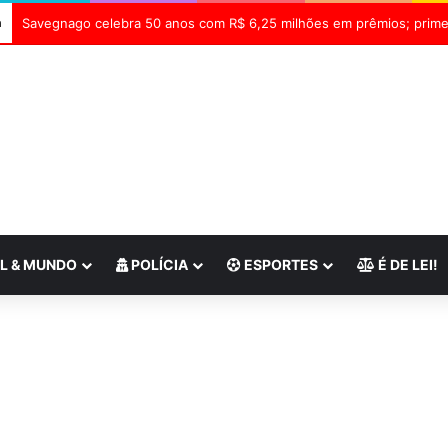
a
L & MUNDO
POLÍCIA
ESPORTES
É DE LEI!