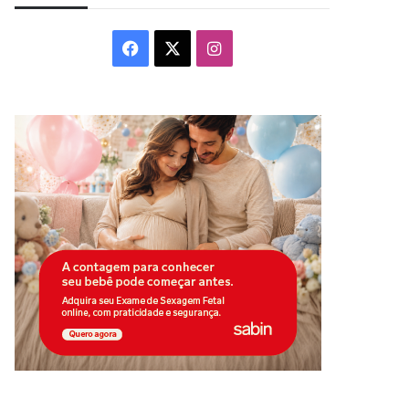
Facebook
X
Instagram