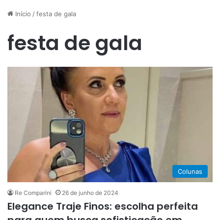
Início
/
festa de gala
festa de gala
Colunas
Re Comparini
26 de junho de 2024
Elegance Traje Finos: escolha perfeita
para quem busca sofisticação em