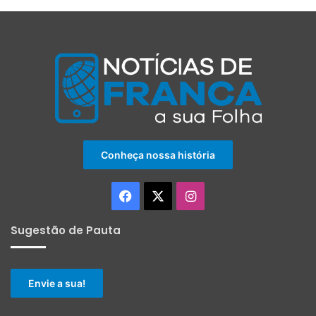
Conheça nossa história
Facebook
X
Instagram
Sugestão de Pauta
Envie a sua!