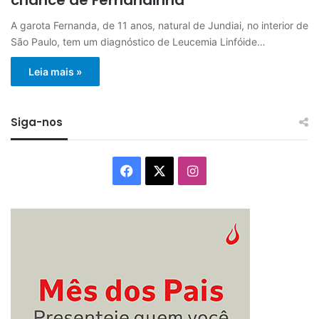
A garota Fernanda, de 11 anos, natural de Jundiai, no interior de
São Paulo, tem um diagnóstico de Leucemia Linfóide…
Leia mais »
Siga-nos
Facebook
X
Instagram