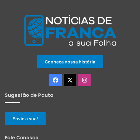
Conheça nossa história
Facebook
X
Instagram
Sugestão de Pauta
Envie a sua!
Fale Conosco