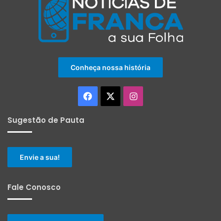
Conheça nossa história
Facebook
X
Instagram
Sugestão de Pauta
Envie a sua!
Fale Conosco