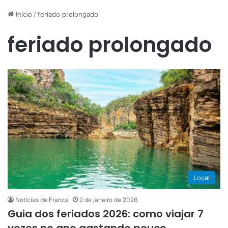
Início
/
feriado prolongado
feriado prolongado
Local
Notícias de Franca
2 de janeiro de 2026
Guia dos feriados 2026: como viajar 7
vezes no ano gastando pouco