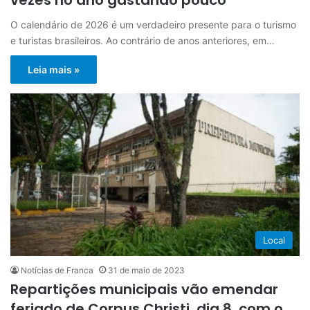
O calendário de 2026 é um verdadeiro presente para o turismo
e turistas brasileiros. Ao contrário de anos anteriores, em…
Leia mais »
Local
Notícias de Franca
31 de maio de 2023
Repartições municipais vão emendar
feriado de Corpus Christi, dia 8, com o