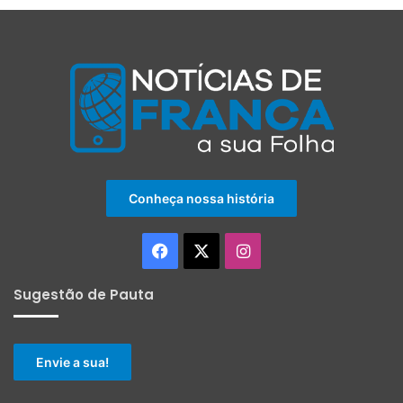
Conheça nossa história
Facebook
X
Instagram
Sugestão de Pauta
Envie a sua!