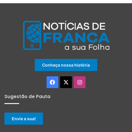
Conheça nossa história
Facebook
X
Instagram
Sugestão de Pauta
Envie a sua!