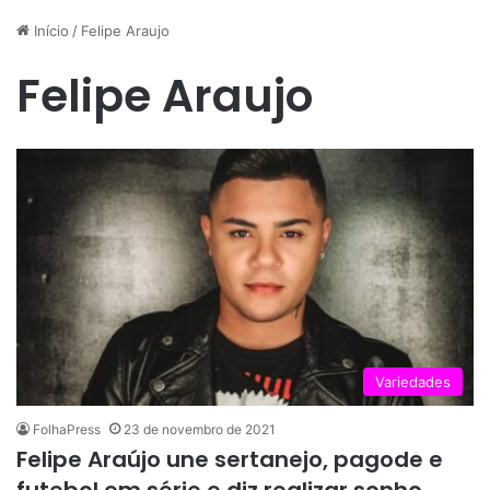
Início
/
Felipe Araujo
Felipe Araujo
Variedades
FolhaPress
23 de novembro de 2021
Felipe Araújo une sertanejo, pagode e
futebol em série e diz realizar sonho