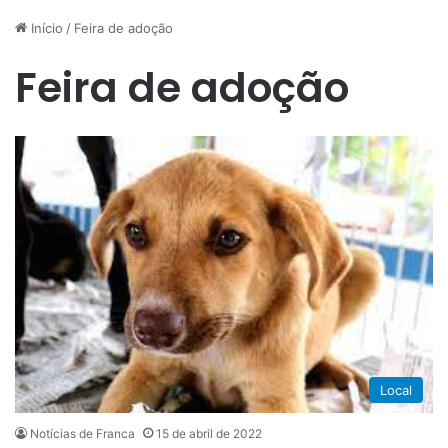
Início
/
Feira de adoção
Feira de adoção
Local
Notícias de Franca
15 de abril de 2022