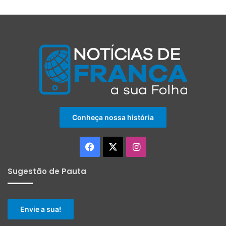
Conheça nossa história
Facebook
X
Instagram
Sugestão de Pauta
Envie a sua!