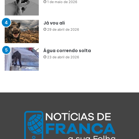
1 de maio de 2026
Já vou ali
29 de abril de 2026
Água correndo solta
23 de abril de 2026