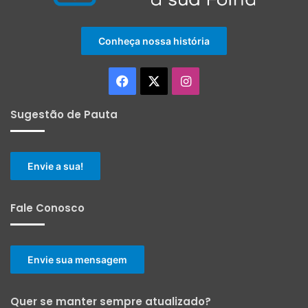
Conheça nossa história
Facebook
X
Instagram
Sugestão de Pauta
Envie a sua!
Fale Conosco
Envie sua mensagem
Quer se manter sempre atualizado?