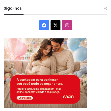
Siga-nos
Facebook
X
Instagram