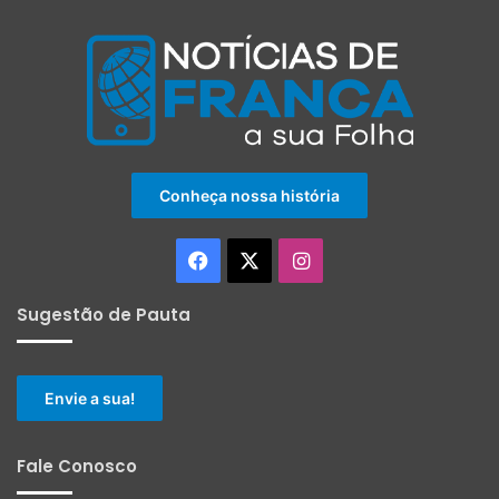
Conheça nossa história
Facebook
X
Instagram
Sugestão de Pauta
Envie a sua!
Fale Conosco