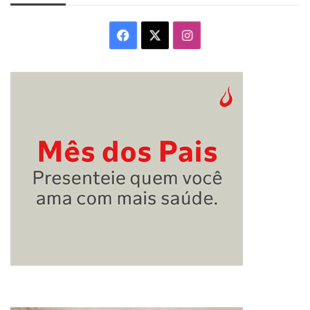
Facebook
X
Instagram