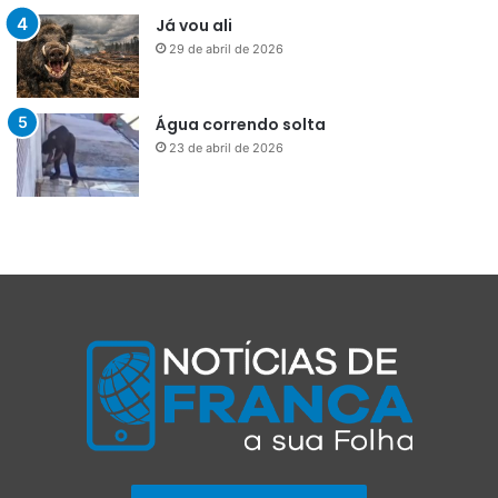
Já vou ali
29 de abril de 2026
Água correndo solta
23 de abril de 2026