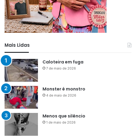
Mais Lidas
Caloteira em fuga
7 de maio de 2026
Monster é monstro
4 de maio de 2026
Menos que silêncio
1 de maio de 2026