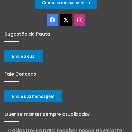
Conheça nossa história
Facebook
X
Instagram
Sugestão de Pauta
Envie a sua!
Fale Conosco
Envie sua mensagem
Quer se manter sempre atualizado?
Cadastre-se para receber nossa Newsletter