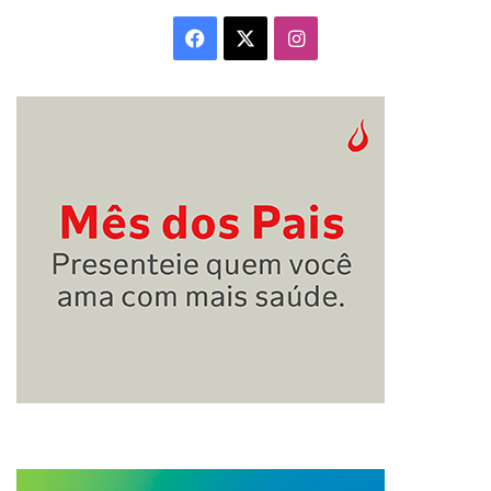
Facebook
X
Instagram