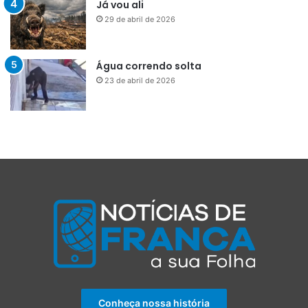
Já vou ali
29 de abril de 2026
Água correndo solta
23 de abril de 2026
Conheça nossa história