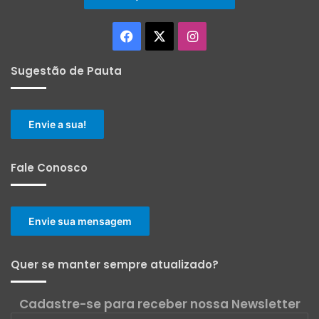
Facebook
X
Instagram
Sugestão de Pauta
Envie a sua!
Fale Conosco
Envie sua mensagem
Quer se manter sempre atualizado?
Cadastre-se para receber nossa Newsletter