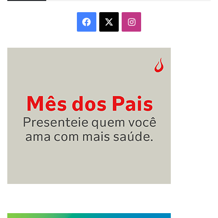
Facebook
X
Instagram