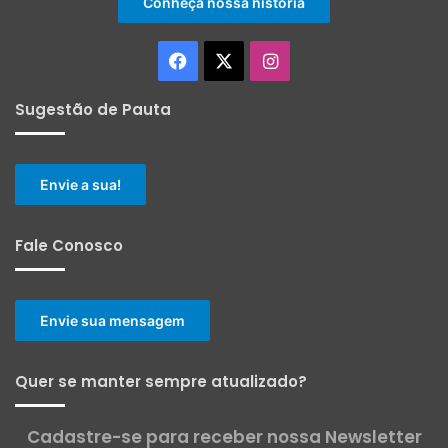
Conheça nossa história
Facebook
X
Instagram
Sugestão de Pauta
Envie a sua!
Fale Conosco
Envie sua mensagem
Quer se manter sempre atualizado?
Cadastre-se para receber nossa Newsletter