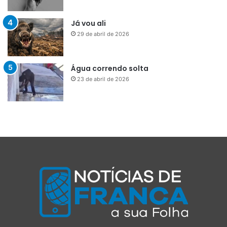
Já vou ali
29 de abril de 2026
Água correndo solta
23 de abril de 2026