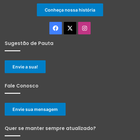
Conheça nossa história
Facebook
X
Instagram
Sugestão de Pauta
Envie a sua!
Fale Conosco
Envie sua mensagem
Quer se manter sempre atualizado?