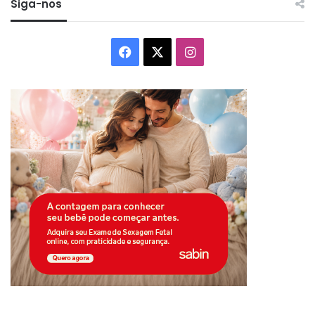
Siga-nos
Facebook
X
Instagram