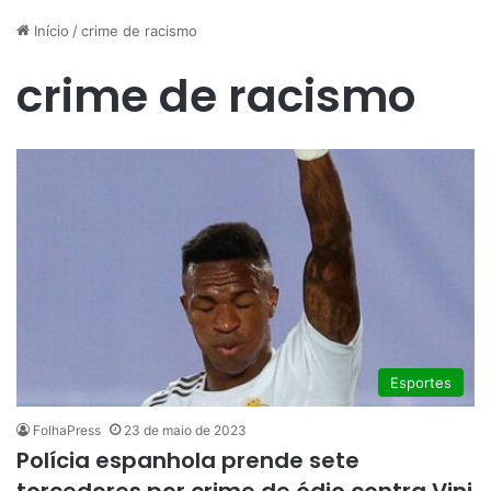
Início
/
crime de racismo
crime de racismo
Esportes
FolhaPress
23 de maio de 2023
Polícia espanhola prende sete
torcedores por crime de ódio contra Vini