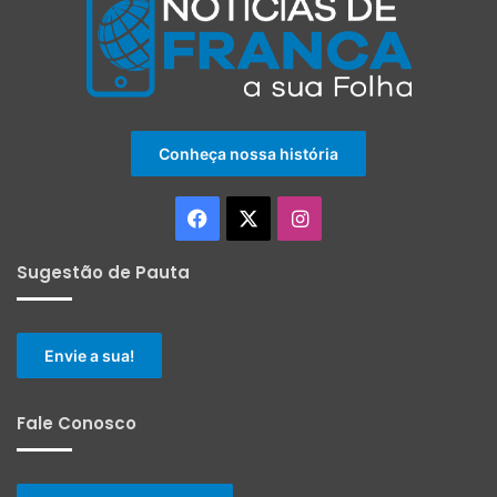
Conheça nossa história
Facebook
X
Instagram
Sugestão de Pauta
Envie a sua!
Fale Conosco