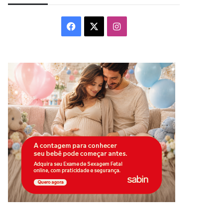
Facebook
X
Instagram