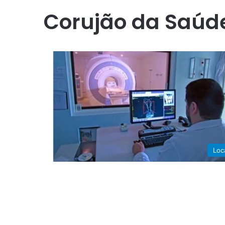
Corujão da Saúd
Loc