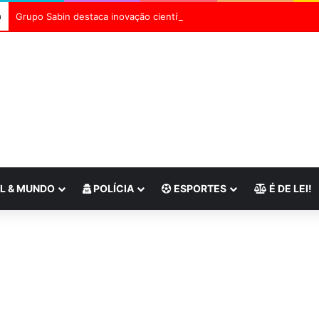
a
L & MUNDO
POLÍCIA
ESPORTES
É DE LEI!