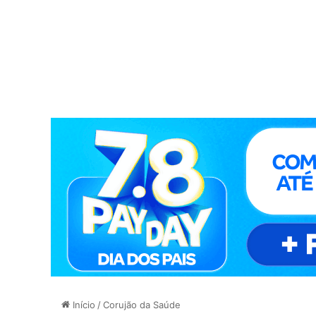
Início
/
Corujão da Saúde