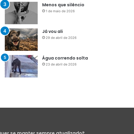
Menos que silêncio
1 de maio de 2026
Já vou ali
29 de abril de 2026
Água correndo solta
23 de abril de 2026
uer se manter sempre atualizado?