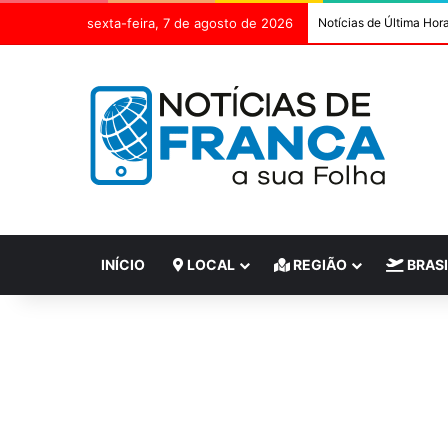
sexta-feira, 7 de agosto de 2026
Notícias de Última Hor
INÍCIO
LOCAL
REGIÃO
BRASI