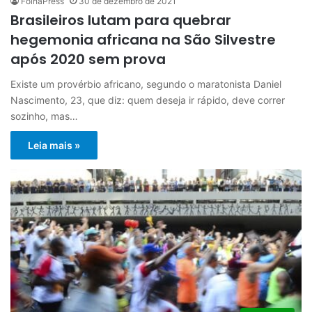
FolhaPress
30 de dezembro de 2021
Brasileiros lutam para quebrar
hegemonia africana na São Silvestre
após 2020 sem prova
Existe um provérbio africano, segundo o maratonista Daniel
Nascimento, 23, que diz: quem deseja ir rápido, deve correr
sozinho, mas…
Leia mais »