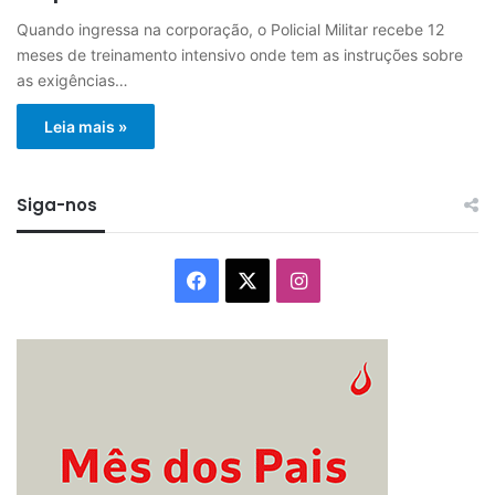
Quando ingressa na corporação, o Policial Militar recebe 12
meses de treinamento intensivo onde tem as instruções sobre
as exigências…
Leia mais »
Siga-nos
Facebook
X
Instagram