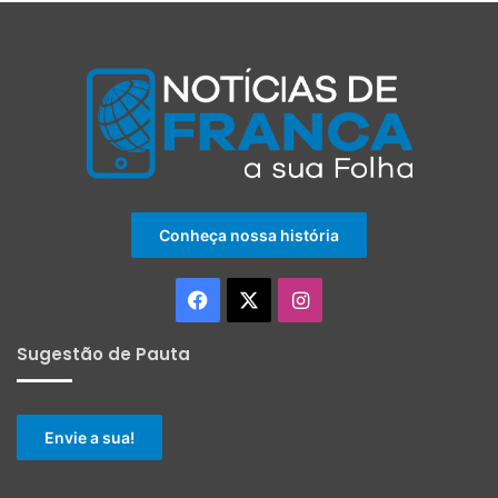
Conheça nossa história
Facebook
X
Instagram
Sugestão de Pauta
Envie a sua!