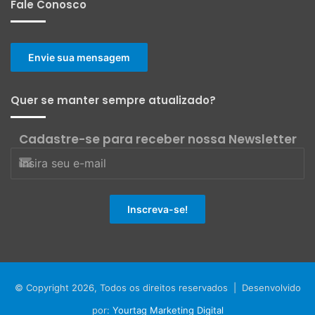
Fale Conosco
Envie sua mensagem
Quer se manter sempre atualizado?
Cadastre-se para receber nossa Newsletter
© Copyright 2026, Todos os direitos reservados | Desenvolvido
por:
Yourtag Marketing Digital