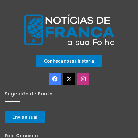
Conheça nossa história
Facebook
X
Instagram
Sugestão de Pauta
Envie a sua!
Fale Conosco