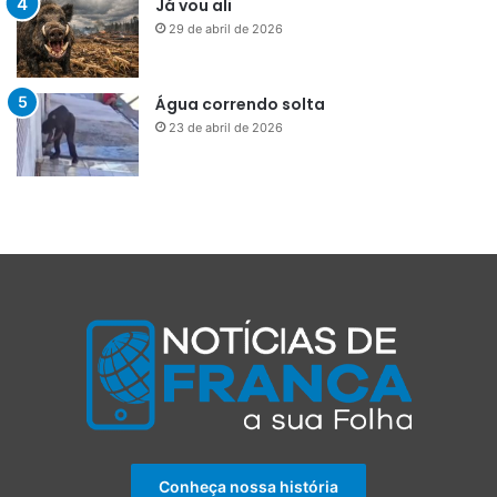
Já vou ali
29 de abril de 2026
Água correndo solta
23 de abril de 2026
Conheça nossa história