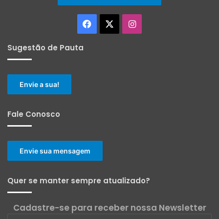
Facebook
X
Instagram
Sugestão de Pauta
Envie a sua!
Fale Conosco
Envie sua mensagem
Quer se manter sempre atualizado?
Cadastre-se para receber nossa Newsletter