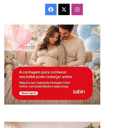
Facebook
X
Instagram