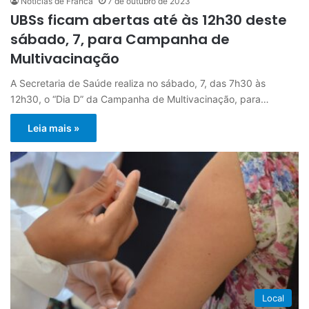
Notícias de Franca
7 de outubro de 2023
UBSs ficam abertas até às 12h30 deste
sábado, 7, para Campanha de
Multivacinação
A Secretaria de Saúde realiza no sábado, 7, das 7h30 às
12h30, o “Dia D” da Campanha de Multivacinação, para…
Leia mais »
Local