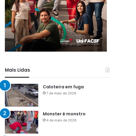
Mais Lidas
Caloteira em fuga
7 de maio de 2026
Monster é monstro
4 de maio de 2026
Menos que silêncio
1 de maio de 2026
Já vou ali