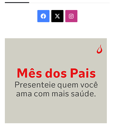
Facebook
X
Instagram