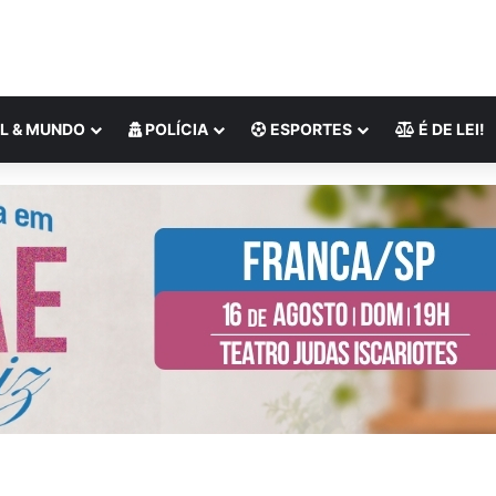
L & MUNDO
POLÍCIA
ESPORTES
É DE LEI!