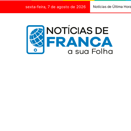
sexta-feira, 7 de agosto de 2026
Notícias de Última Hor