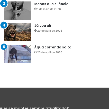
29 de abril de 2026
Água correndo solta
23 de abril de 2026
uer se manter sempre atualizado?
Cadastre-se para receber nossa
Newsletter