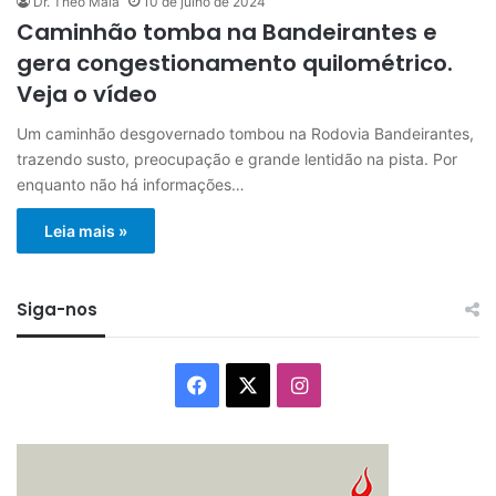
Dr. Theo Maia
10 de julho de 2024
Caminhão tomba na Bandeirantes e
gera congestionamento quilométrico.
Veja o vídeo
Um caminhão desgovernado tombou na Rodovia Bandeirantes,
trazendo susto, preocupação e grande lentidão na pista. Por
enquanto não há informações…
Leia mais »
Siga-nos
Facebook
X
Instagram