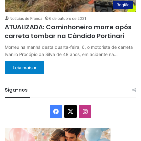
Região
Notícias de Franca
6 de outubro de 2021
ATUALIZADA: Caminhoneiro morre após
carreta tombar na Cândido Portinari
Morreu na manhã desta quarta-feira, 6, o motorista de carreta
Ivanilo Procópio da Silva de 48 anos, em acidente na…
Leia mais »
Siga-nos
Facebook
X
Instagram