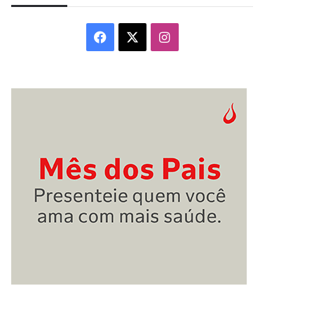
Facebook
X
Instagram