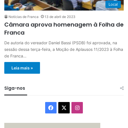
Local
Notícias de Franca
13 de abril de 2023
Câmara aprova homenagem à Folha de
Franca
De autoria do vereador Daniel Bassi (PSDB) foi aprovada, na
sessão dessa terça-feira, a Moção de Aplausos 11/2023 à Folha
de Franca…
Leia mais »
Siga-nos
Facebook
X
Instagram