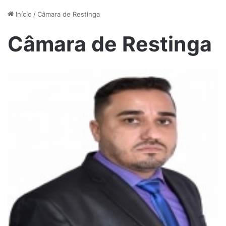
Início
/
Câmara de Restinga
Câmara de Restinga