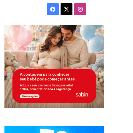
Facebook
X
Instagram