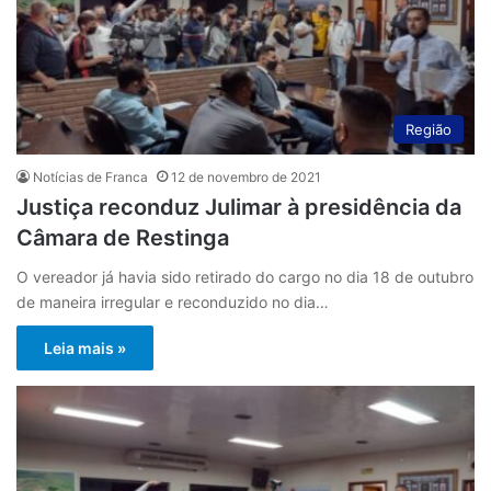
Região
Notícias de Franca
12 de novembro de 2021
Justiça reconduz Julimar à presidência da
Câmara de Restinga
O vereador já havia sido retirado do cargo no dia 18 de outubro
de maneira irregular e reconduzido no dia…
Leia mais »