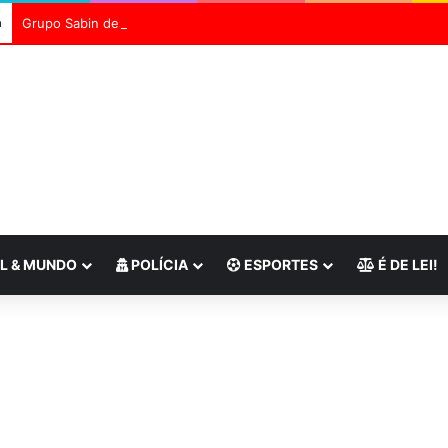
a
L & MUNDO
POLÍCIA
ESPORTES
É DE LEI!