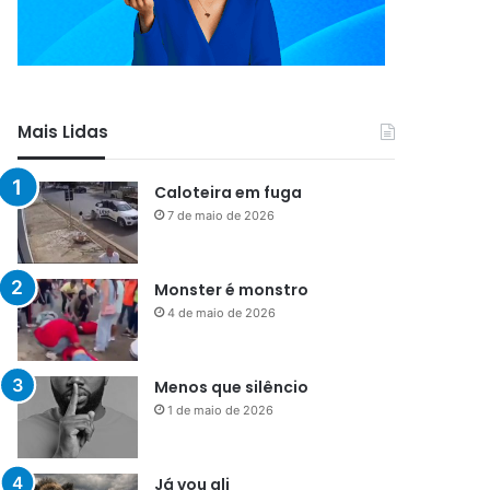
Mais Lidas
Caloteira em fuga
7 de maio de 2026
Monster é monstro
4 de maio de 2026
Menos que silêncio
1 de maio de 2026
Já vou ali