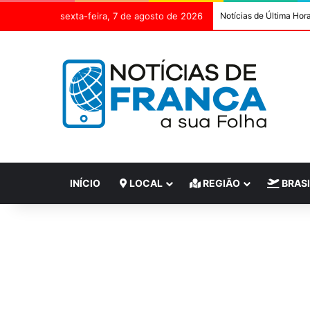
sexta-feira, 7 de agosto de 2026
Notícias de Última Hor
INÍCIO
LOCAL
REGIÃO
BRASI