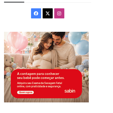
Facebook
X
Instagram