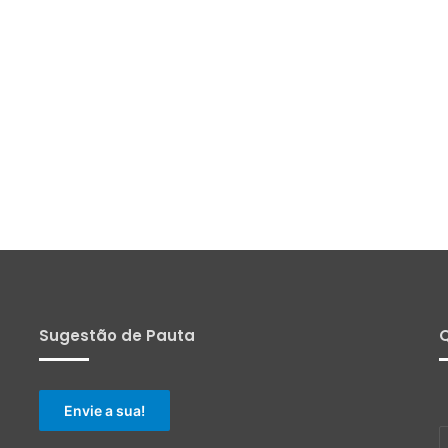
Sugestão de Pauta
Q
Envie a sua!