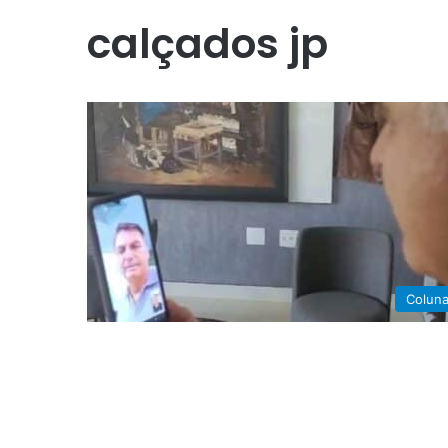
calçados jp
Colun