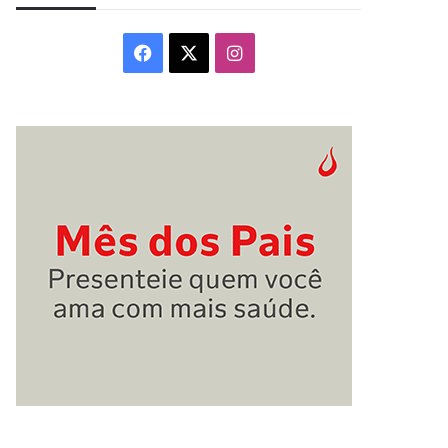
Facebook
X
Instagram