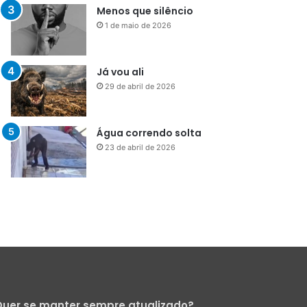
Menos que silêncio
1 de maio de 2026
Já vou ali
29 de abril de 2026
Água correndo solta
23 de abril de 2026
uer se manter sempre atualizado?