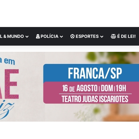
L & MUNDO
POLÍCIA
ESPORTES
É DE LEI!