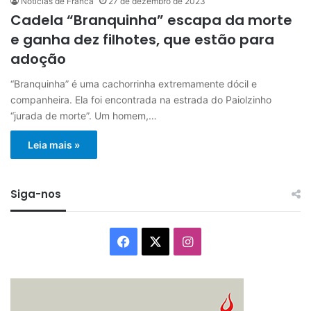
Notícias de Franca
27 de dezembro de 2023
Cadela “Branquinha” escapa da morte
e ganha dez filhotes, que estão para
adoção
“Branquinha” é uma cachorrinha extremamente dócil e
companheira. Ela foi encontrada na estrada do Paiolzinho
“jurada de morte”. Um homem,…
Leia mais »
Siga-nos
Facebook
X
Instagram