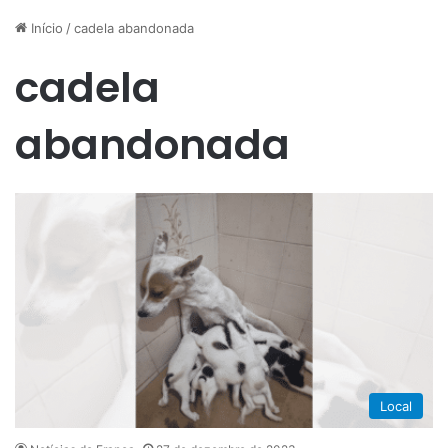
Início
/
cadela abandonada
cadela
abandonada
Local