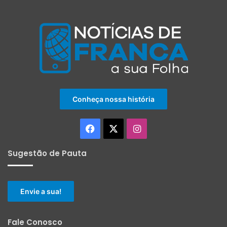
Conheça nossa história
Facebook
X
Instagram
Sugestão de Pauta
Envie a sua!
Fale Conosco