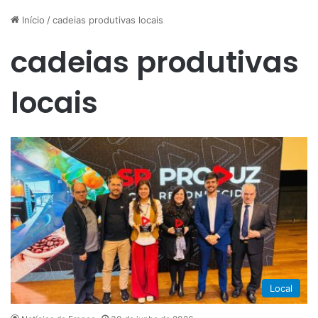
Início
/
cadeias produtivas locais
cadeias produtivas
locais
Local