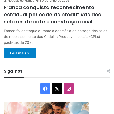
Notícias de Franca
30 de junho de 2026
Franca conquista reconhecimento
estadual por cadeias produtivas dos
setores de café e construção civil
Franca foi destaque durante a cerimônia de entrega dos selos
de reconhecimento das Cadeias Produtivas Locais (CPLs)
paulistas de 2025,…
Leia mais »
Siga-nos
Facebook
X
Instagram