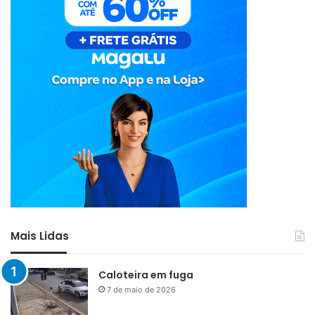
Mais Lidas
Caloteira em fuga
7 de maio de 2026