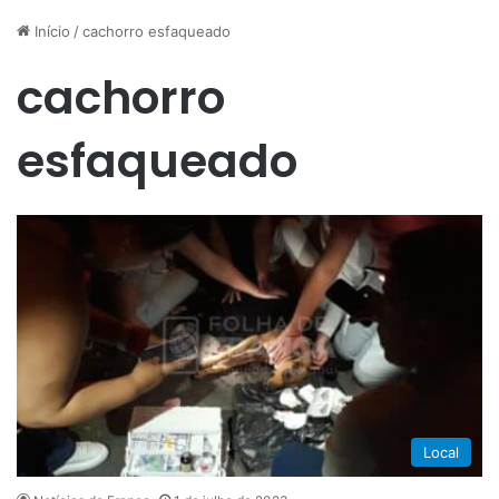
Início
/
cachorro esfaqueado
cachorro
esfaqueado
Local