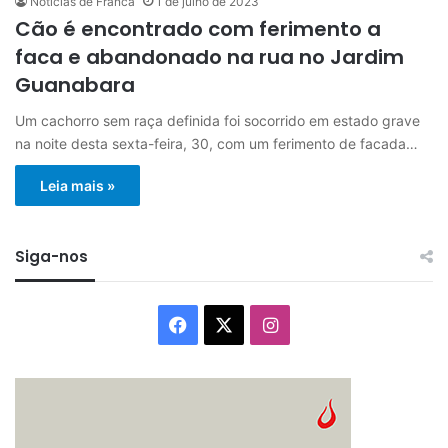
Notícias de Franca
1 de julho de 2023
Cão é encontrado com ferimento a
faca e abandonado na rua no Jardim
Guanabara
Um cachorro sem raça definida foi socorrido em estado grave
na noite desta sexta-feira, 30, com um ferimento de facada…
Leia mais »
Siga-nos
Facebook
X
Instagram