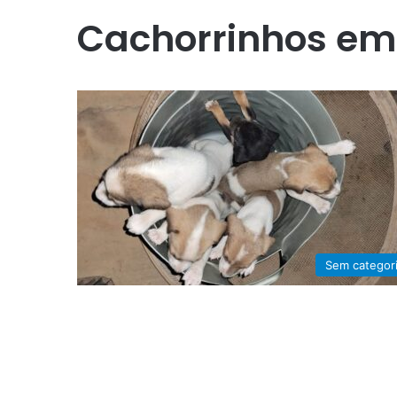
Cachorrinhos em
Sem categor