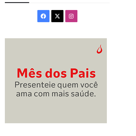
Facebook
X
Instagram