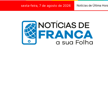
sexta-feira, 7 de agosto de 2026
Notícias de Última Hor