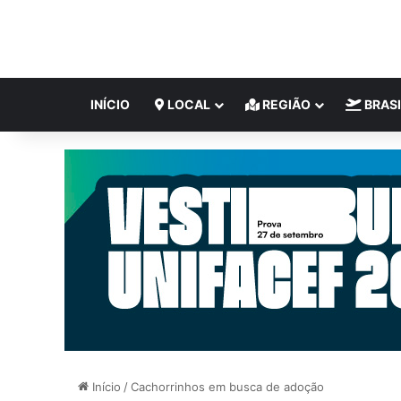
INÍCIO
LOCAL
REGIÃO
BRASI
Início
/
Cachorrinhos em busca de adoção