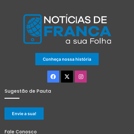
Conheça nossa história
Facebook
X
Instagram
Sugestão de Pauta
Envie a sua!
Fale Conosco