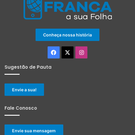
Conheça nossa história
Facebook
X
Instagram
Sugestão de Pauta
Envie a sua!
Fale Conosco
Envie sua mensagem