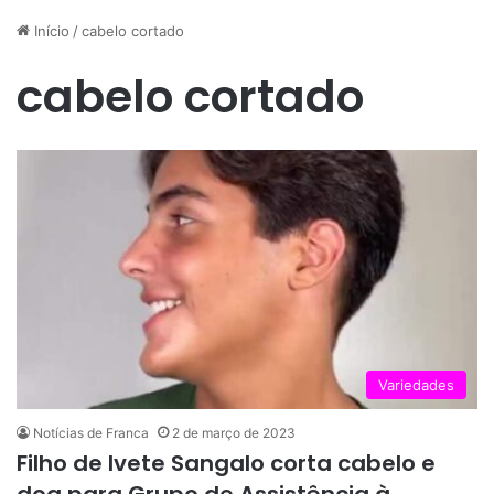
Início
/
cabelo cortado
cabelo cortado
Variedades
Notícias de Franca
2 de março de 2023
Filho de Ivete Sangalo corta cabelo e
doa para Grupo de Assistência à