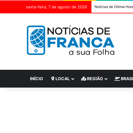
sexta-feira, 7 de agosto de 2026
Notícias de Última Hor
INÍCIO
LOCAL
REGIÃO
BRASI