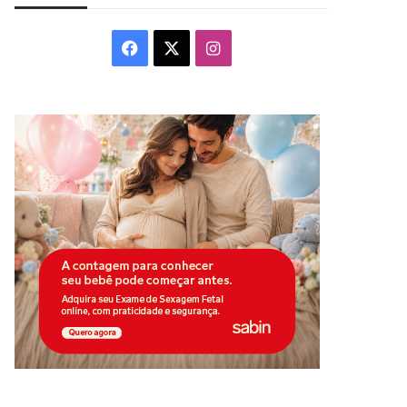
Facebook
X
Instagram