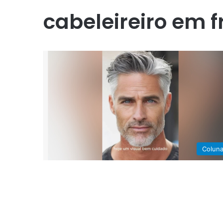
cabeleireiro em 
Colun