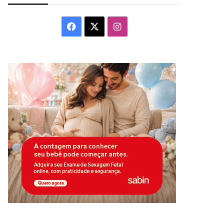
Facebook
X
Instagram