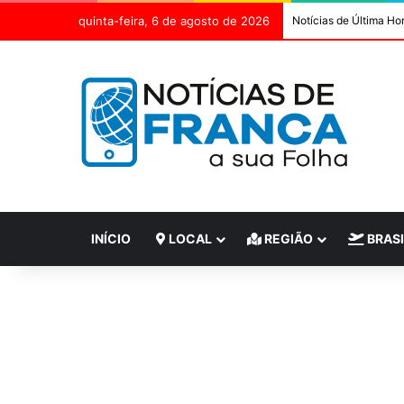
quinta-feira, 6 de agosto de 2026
Notícias de Última Ho
INÍCIO
LOCAL
REGIÃO
BRASI