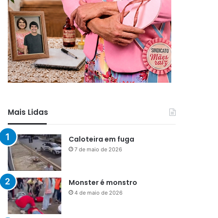
Mais Lidas
Caloteira em fuga
7 de maio de 2026
Monster é monstro
4 de maio de 2026
Menos que silêncio
1 de maio de 2026
Já vou ali