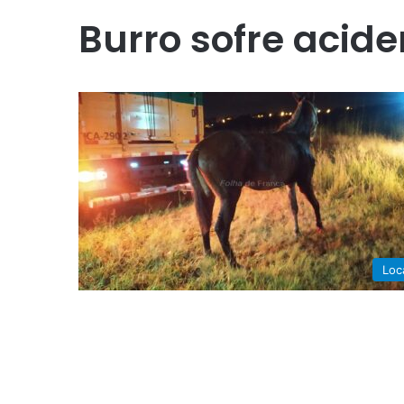
Burro sofre acide
Loc