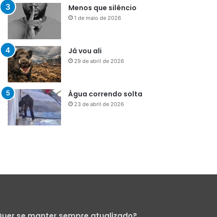
29 de abril de 2026
Água correndo solta
23 de abril de 2026
uer se manter sempre atualizado?
Cadastre-se para receber nossa
Newsletter