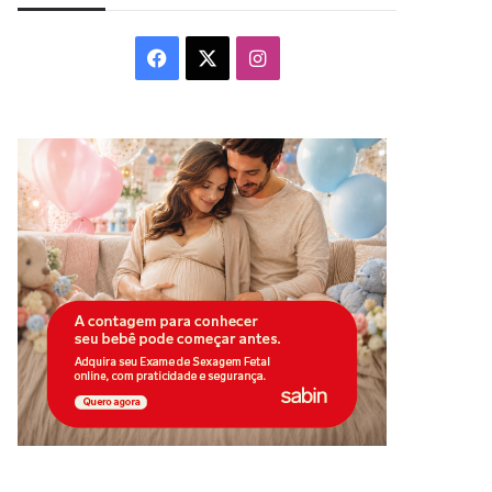
Facebook
X
Instagram