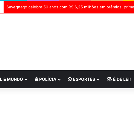
a
L & MUNDO
POLÍCIA
ESPORTES
É DE LEI!