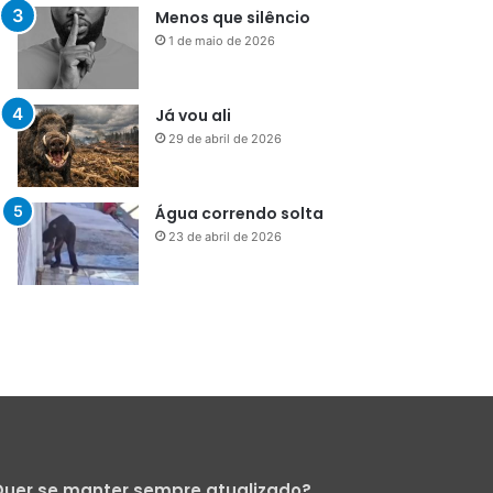
29 de abril de 2026
Água correndo solta
23 de abril de 2026
uer se manter sempre atualizado?
Cadastre-se para receber nossa
Newsletter