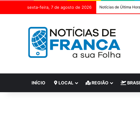
sexta-feira, 7 de agosto de 2026
Notícias de Última Hor
INÍCIO
LOCAL
REGIÃO
BRASI