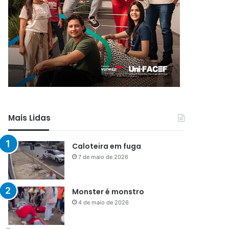
Mais Lidas
Caloteira em fuga
7 de maio de 2026
Monster é monstro
4 de maio de 2026
Menos que silêncio
1 de maio de 2026
Já vou ali