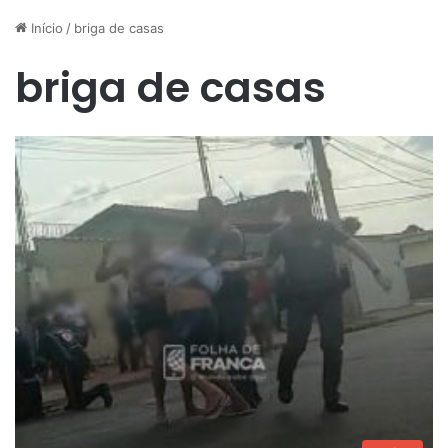
Início
/
briga de casas
briga de casas