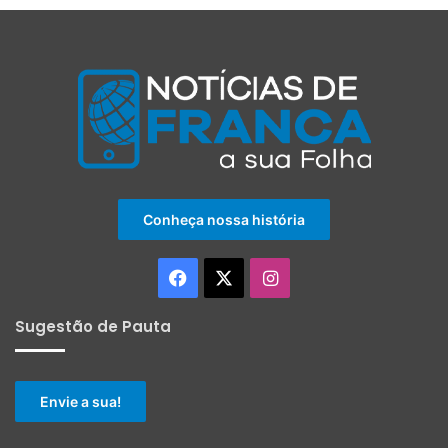
Conheça nossa história
Facebook
X
Instagram
Sugestão de Pauta
Envie a sua!