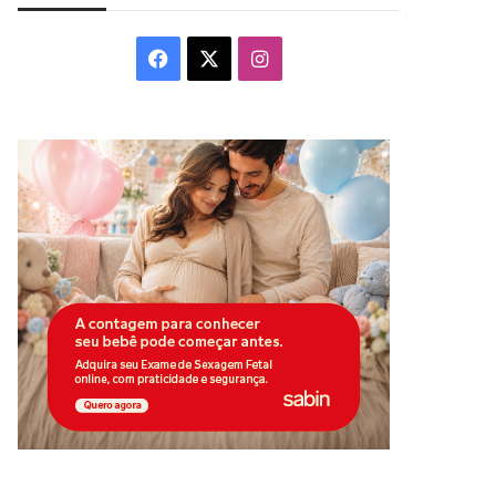
Facebook
X
Instagram