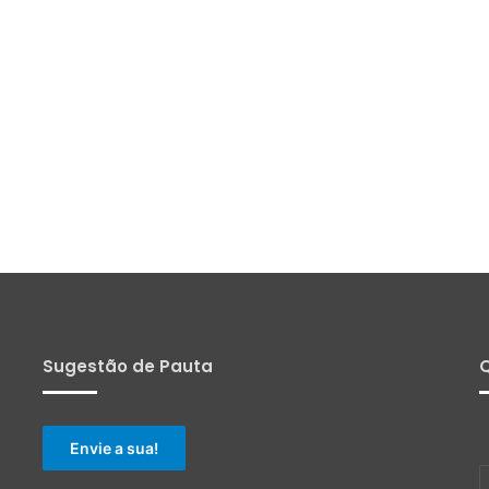
Sugestão de Pauta
Q