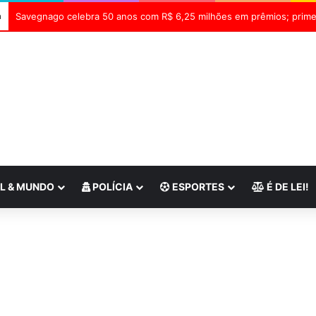
a
L & MUNDO
POLÍCIA
ESPORTES
É DE LEI!