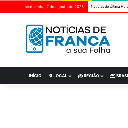
sexta-feira, 7 de agosto de 2026
Notícias de Última Hor
INÍCIO
LOCAL
REGIÃO
BRASI