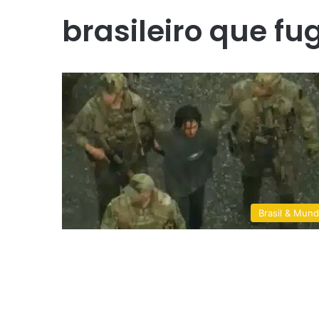
brasileiro que fu
Brasil & Mun