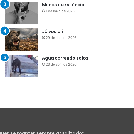
Menos que silêncio
1 de maio de 2026
Já vou ali
29 de abril de 2026
Água correndo solta
23 de abril de 2026
uer se manter sempre atualizado?