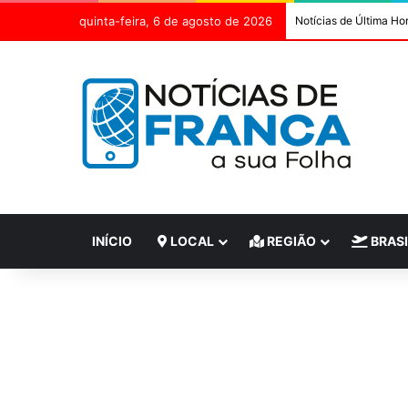
quinta-feira, 6 de agosto de 2026
Notícias de Última Ho
INÍCIO
LOCAL
REGIÃO
BRASI