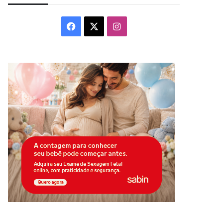
Facebook
X
Instagram