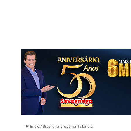
Início
/
Brasileira presa na Tailândia