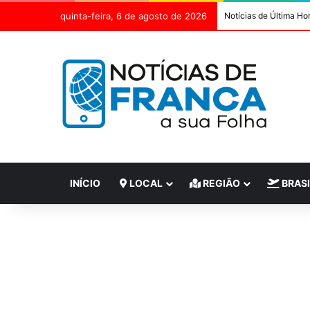
quinta-feira, 6 de agosto de 2026
Notícias de Última Ho
INÍCIO
LOCAL
REGIÃO
BRASI