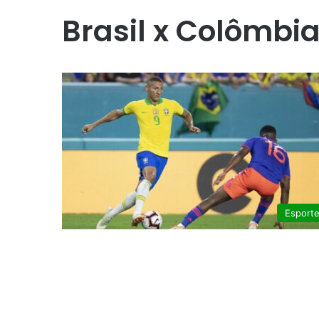
Brasil x Colômbi
Esport