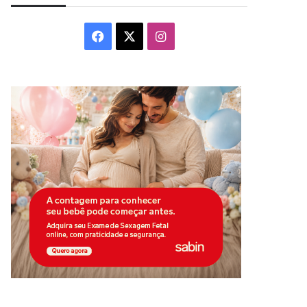
Facebook
X
Instagram