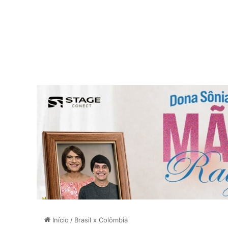
Início
/
Brasil x Colômbia