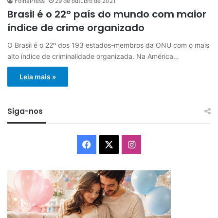
FolhaPress
29 de outubro de 2021
Brasil é o 22º país do mundo com maior
índice de crime organizado
O Brasil é o 22º dos 193 estados-membros da ONU com o mais
alto índice de criminalidade organizada. Na América…
Leia mais »
Siga-nos
Facebook
X
Instagram