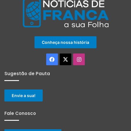
Conheça nossa história
Facebook
X
Instagram
Sugestão de Pauta
Envie a sua!
Fale Conosco