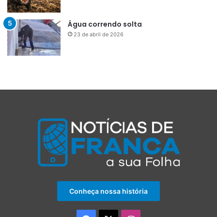
Água correndo solta
23 de abril de 2026
Conheça nossa história