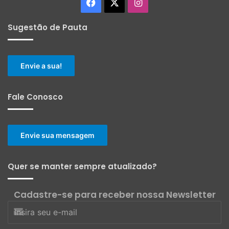
Facebook
X
Instagram
Sugestão de Pauta
Envie a sua!
Fale Conosco
Envie sua mensagem
Quer se manter sempre atualizado?
Cadastre-se para receber nossa Newsletter