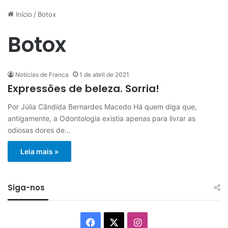
Início
/
Botox
Botox
Notícias de Franca
1 de abril de 2021
Expressões de beleza. Sorria!
Por Júlia Cândida Bernardes Macedo Há quem diga que,
antigamente, a Odontologia existia apenas para livrar as
odiosas dores de…
Leia mais »
Siga-nos
Facebook
X
Instagram