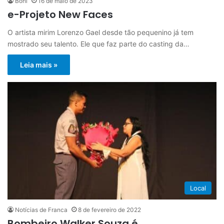
Boni
16 de maio de 2023
e-Projeto New Faces
O artista mirim Lorenzo Gael desde tão pequenino já tem
mostrado seu talento. Ele que faz parte do casting da…
Leia mais »
Local
Notícias de Franca
8 de fevereiro de 2022
Bombeiro Walker Souza é